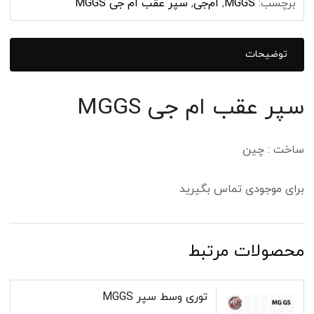
برچسب:
MGGS
,
ام‌جی
,
سپر عقب ام جی MGGS
توضیحات
سپر عقب ام جی MGGS
ساخت : چین
برای موجودی تماس بگیرید
محصولات مرتبط
توری وسط سپر MGGS