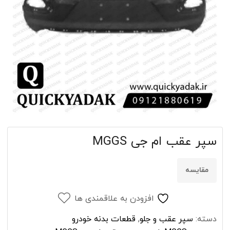
سپر عقب ام جی MGGS
مقایسه
افزودن به علاقمندی ها
دسته:
سپر عقب و جلو
,
قطعات بدنه خودرو