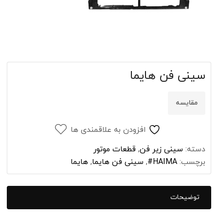
سینی فن هایما
مقایسه
افزودن به علاقمندی ها
دسته:
سینی زیر فن
,
قطعات موتور
برچسب:
HAIMA#
,
سینی فن هایما
,
هایما
توضیحات