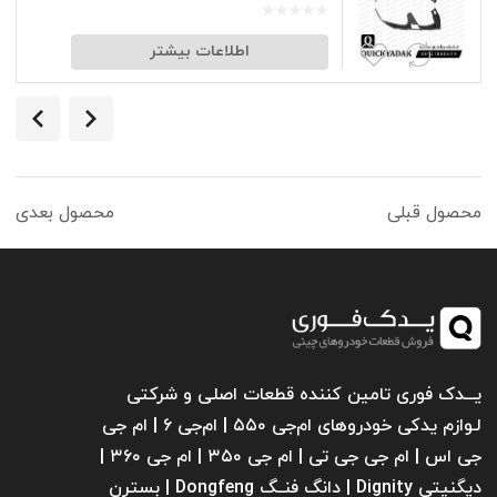
اطلاعات بیشتر
محصول قبلی
محصول بعدی
یـــدک فوری تامین کننده قطعات اصلی و شرکتی
لـوازم یدکی خودروهای ام‌جی ۵۵۰ | ام‌جی ۶ | ام جی
جی اس | ام جی جی تی | ام‌ جی ۳۵۰ | ام جی ۳۶۰ |
دیگنیتی Dignity | دانگ فنــگ Dongfeng | بسترن