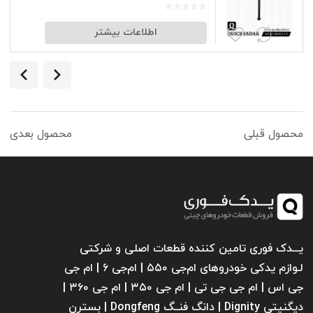
اطلاعات بیشتر
محصول قبلی
محصول بعدی
یـــدک فوری تامین کننده قطعات اصلی و شرکتی
لـوازم یدکی خودروهای ام‌جی ۵۵۰ | ام‌جی ۶ | ام جی
جی اس | ام جی جی تی | ام‌ جی ۳۵۰ | ام جی ۳۶۰ |
دیگنیتی Dignity | دانگ فنــگ Dongfeng | بسترن