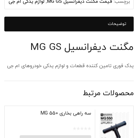
برچسب:
قیمت مگنت دیفرانسیل MG GS
,
لوازم یدکی ام جی
توضیحات
مگنت دیفرانسیل MG GS
یدک فوری تامین کننده قطعات و لوازم یدکی خودروهای ام جی
محصولات مرتبط
سه راهی بخاری MG 550