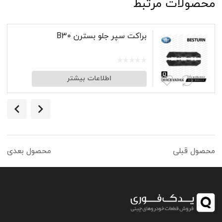
محصولات مرتبط
براکت سپر جلو بسترن B30
اطلاعات بیشتر
محصول قبلی
محصول بعدی