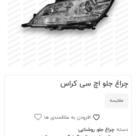
چراغ جلو اچ سی کراس
مقایسه
افزودن به علاقمندی ها
دسته:
چراغ جلو
,
روشنایی