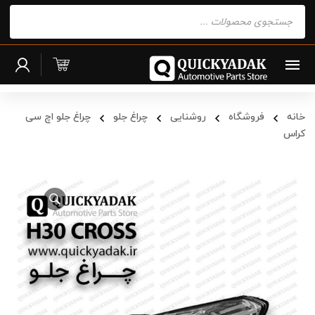
Products
search
خانه
فروشگاه
روشنایی
چراغ جلو
چراغ جلو اچ سی
کراس