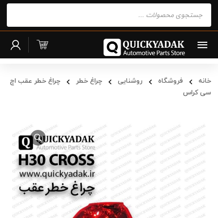
Products
search
خانه
فروشگاه
روشنایی
چراغ خطر
چراغ خطر عقب اچ
سی کراس