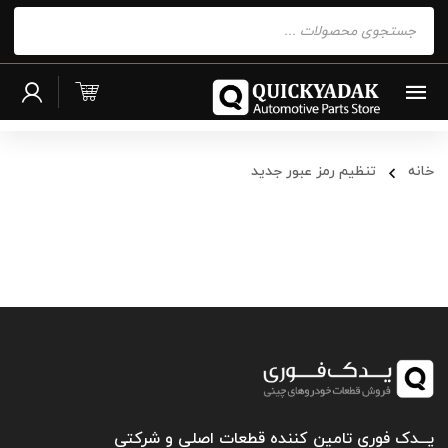
Products
search
خانه
تنظیم رمز عبور جدید
یـــدک فوری تامین کننده قطعات اصلی و شرکتی