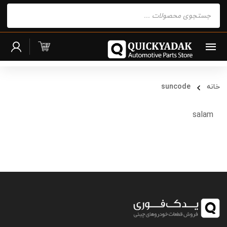
Products
search
خانه
suncode
salam