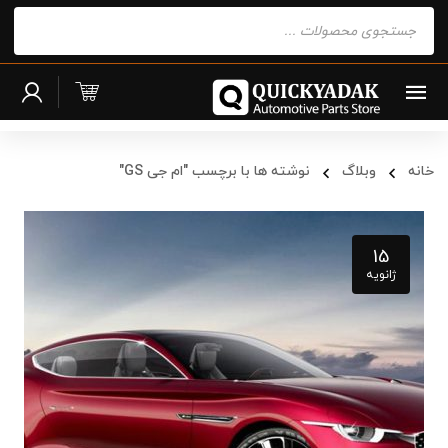
Products
search
خانه
وبلاگ
نوشته ها با برچسب "ام جی GS"
15
ژانویه