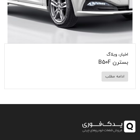
اخبار
،
وبلاگ
بسترن B50F
ادامه مطلب