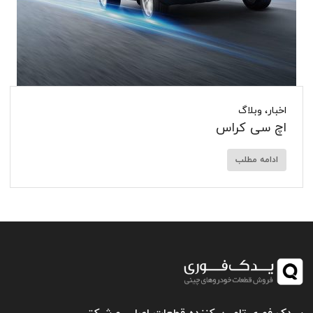
اخبار
،
وبلاگ
اچ سی کراس
ادامه مطلب