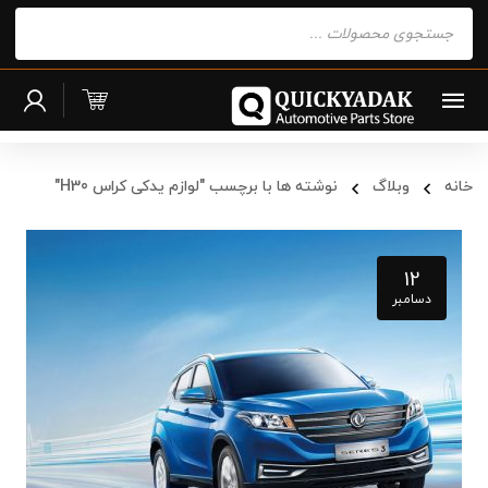
Products
search
خانه
وبلاگ
نوشته ها با برچسب "لوازم یدکی کراس H30"
12
دسامبر