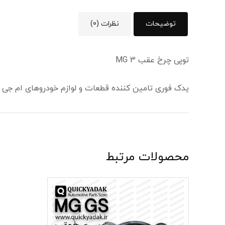
توضیحات
نظرات (0)
توپی چرخ عقب MG 3
یدک فوری تامین کننده قطعات و لوازم خودروهای ام جی
محصولات مرتبط