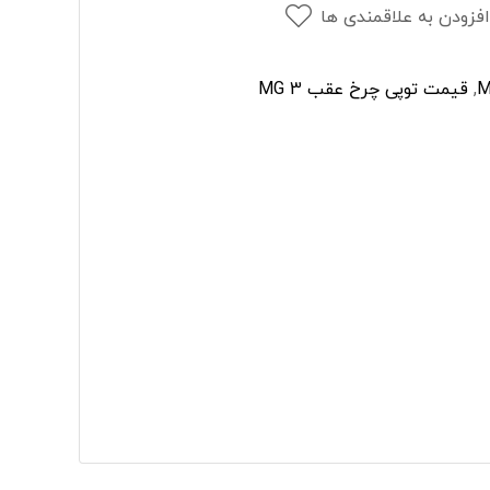
افزودن به علاقمندی ها
ر
,
قیمت توپی چرخ عقب MG 3