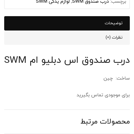
برچسب:
درب صندوق SWM
,
لوازم یدکی SWM
توضیحات
نظرات (0)
درب صندوق اس دبلیو ام SWM
ساخت: چین
برای موجودی تماس بگیرید
محصولات مرتبط