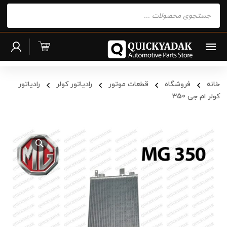
Products
search
خانه
فروشگاه
قطعات موتور
رادیاتور کولر
رادياتور
کولر ام جی 350