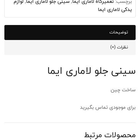
برچسب:
تعمیرگاه لاماری ایما
,
سینی جلو لاماری ایما
,
لوازم
یدکی لاماری ایما
توضیحات
نظرات (0)
سینی جلو لاماری ایما
ساخت چین
برای موجودی تماس بگیرید
محصولات مرتبط