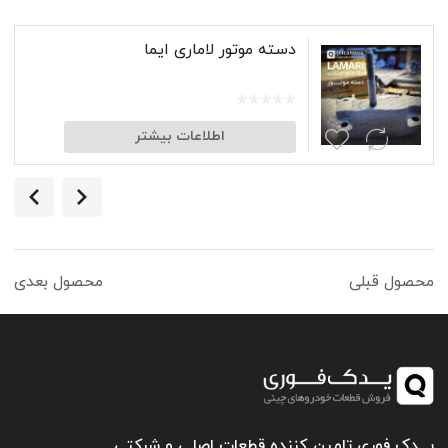
دسته موتور لاماری ایما
اطلاعات بیشتر
محصول قبلی
محصول بعدی
یـــدک فوری تامین کننده قطعات اصلی و شرکتی