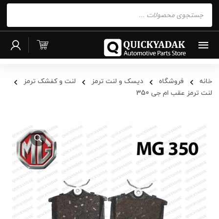
Products
search
خانه
فروشگاه
دیسک و لنت ترمز
لنت و کفشک ترمز
لنت ترمز عقب ام جی 350