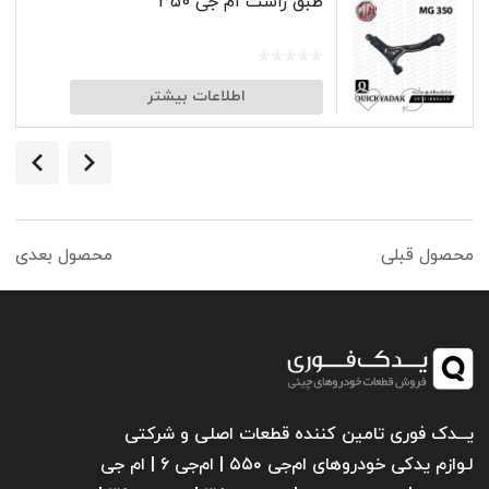
طبق راست ام جی 350
اطلاعات بیشتر
محصول قبلی
محصول بعدی
یـــدک فوری تامین کننده قطعات اصلی و شرکتی
لـوازم یدکی خودروهای ام‌جی ۵۵۰ | ام‌جی ۶ | ام جی