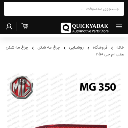
Products
search
خانه
فروشگاه
روشنایی
چراغ مه شکن
چراغ مه شکن
عقب ام جی 350