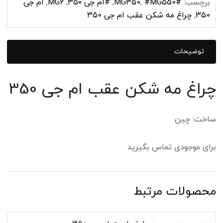
برچسب:
#MG350
#MG550
,
,
#ام جی ۳۵۰
,
MG6
,
ام جی
350
,
چراغ مه شکن عقب ام جی 350
توضیحات
چراغ مه شکن عقب ام جی 350
ساخت: چین
برای موجودی تماس بگیرید
محصولات مرتبط