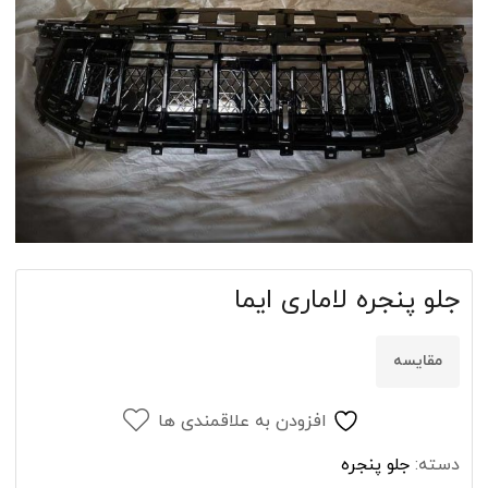
جلو پنجره لاماری ایما
مقایسه
افزودن به علاقمندی ها
دسته:
جلو پنجره