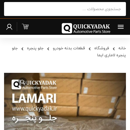
Products
search
خانه
فروشگاه
قطعات بدنه خودرو
جلو پنجره
جلو
پنجره لاماری ایما