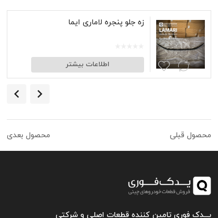
زه جلو پنجره لاماری ایما
اطلاعات بیشتر
محصول قبلی
محصول بعدی
یـــدک فوری تامین کننده قطعات اصلی و شرکتی