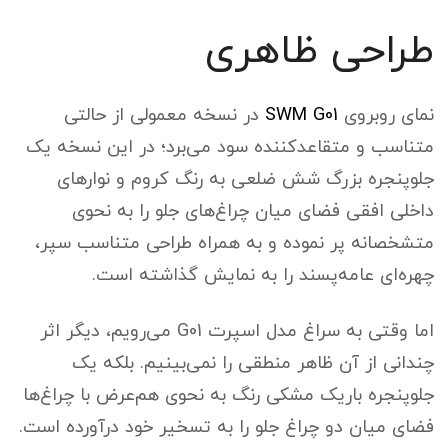
طراحی ظاهری
نمای روبروی
SWM G01
در نسخه معمولی از حالتی
متناسب و متقاعدکننده سود می‌برد؛ در این نسخه یک
جلوپنجره بزرگ شش ضلعی به رنگ کروم و نوارهای
داخلی افقی فضای میان چراغ‌های جلو را به نحوی
متشخصانه پر نموده و به همراه طراحی متناسب سپر،
چهره‌ای عامه‌پسند را به نمایش گذاشته است.
اما وقتی به سراغ مدل اسپرت G01 می‌رویم، دیگر اثر
چندانی از آن ظاهر منطقی را نمی‌بینیم. بلکه یک
جلوپنجره باریک مشکی رنگ به نحوی هم‌عرض با چراغ‌ها
فضای میان دو چراغ جلو را به تسخیر خود درآورده است.