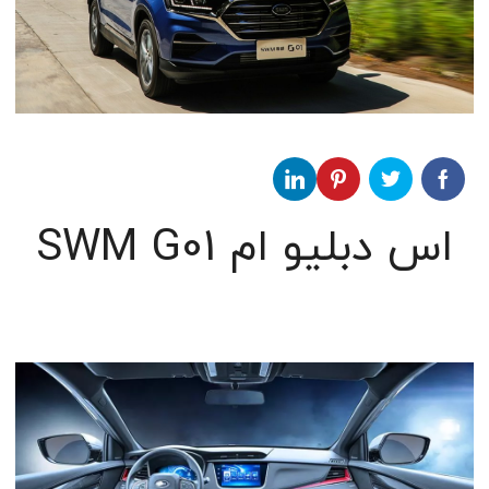
اس دبلیو ام SWM G01