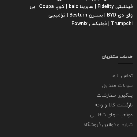
فیدلیتی Fidelity | سابرینا ‌baic | کـوپا Coupa | بی
وای دی BYD | بسترن Besturn | ترامپچی
Trumpchi | فونیکس Fownix
خدمات مشتریان
تماس با ما
سوالات متداول
پیگیری سفارشات
بازگشت کالا و وجه
موقعیت‌های شغلــــی
شرایط و قوانین فروشگاه