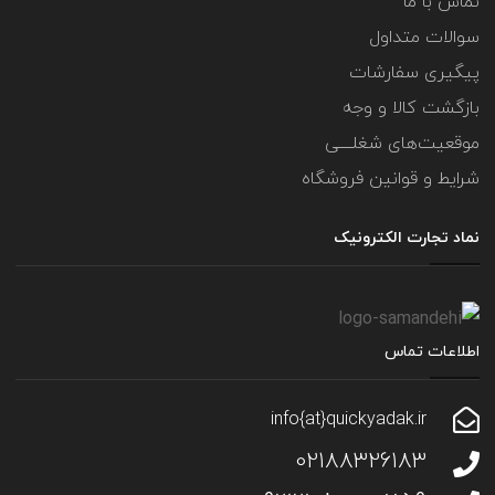
تماس با ما
سوالات متداول
پیگیری سفارشات
بازگشت کالا و وجه
موقعیت‌های شغلــــی
شرایط و قوانین فروشگاه
نماد تجارت الکترونیک
اطلاعات تماس
info{at}quickyadak.ir
02188326183