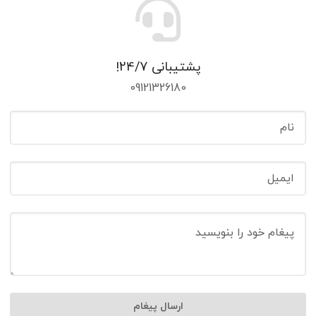
پشتیبانی 24/7!
09121326180